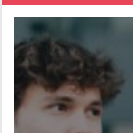
Zuverlässige Orientierung
Das christliche Medienmagazin PRO verein
Berichte mit tiefgehenden Analysen. Es ist v
Orientierung für alle, die in der Medienwel
hinaus auf dem Laufenden bleiben möchte
zu PRO