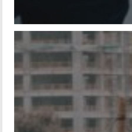
Fakten statt Vorurteile
Israelnetz steht für umfassende und faire Be
Israel und Nahost-Themen. Wir liefern täglic
Nachrichten und tiefgehende Hintergrundbe
einem differenzierten Verständnis beitrage
zu Israelnetz