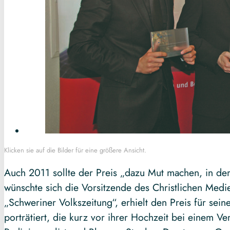
Klicken sie auf die Bilder für eine größere Ansicht.
Auch 2011 sollte der Preis „dazu Mut machen, in der
wünschte sich die Vorsitzende des Christlichen Med
„Schweriner Volkszeitung“, erhielt den Preis für sein
porträtiert, die kurz vor ihrer Hochzeit bei einem 