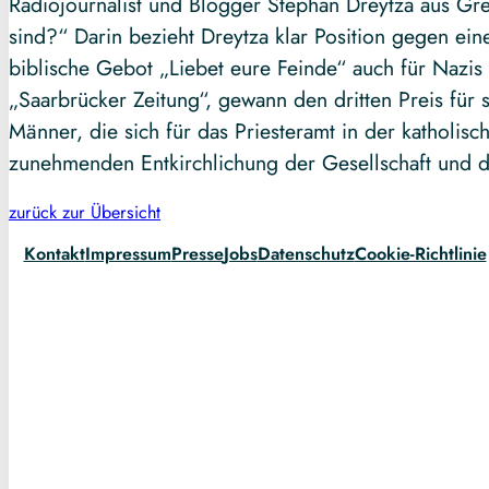
Radiojournalist und Blogger Stephan Dreytza aus Gr
sind?“ Darin bezieht Dreytza klar Position gegen ei
biblische Gebot „Liebet eure Feinde“ auch für Nazis g
„Saarbrücker Zeitung“, gewann den dritten Preis für s
Männer, die sich für das Priesteramt in der katholisc
zunehmenden Entkirchlichung der Gesellschaft und 
zurück zur Übersicht
Kontakt
Impressum
Presse
Jobs
Datenschutz
Cookie-Richtlinie