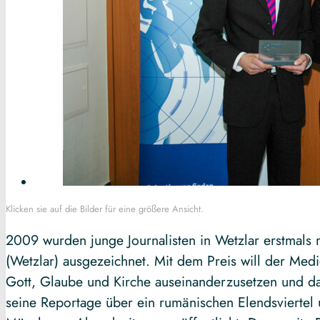
Klicken sie auf die Bilder für eine größere Ansicht.
2009 wurden junge Journalisten in Wetzlar erstmals
(Wetzlar) ausgezeichnet. Mit dem Preis will der Med
Gott, Glaube und Kirche auseinanderzusetzen und darü
seine Reportage über ein rumänischen Elendsviertel