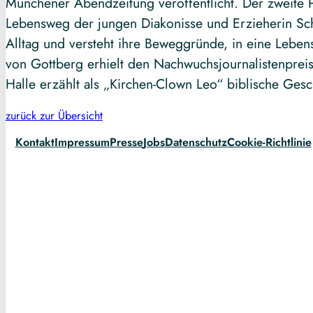
Münchener Abendzeitung veröffentlicht. Der zweite Pr
Lebensweg der jungen Diakonisse und Erzieherin Schw
Alltag und versteht ihre Beweggründe, in eine Leben
von Gottberg erhielt den Nachwuchsjournalistenpreis
Halle erzählt als „Kirchen-Clown Leo“ biblische Gesc
zurück zur Übersicht
Kontakt
Impressum
Presse
Jobs
Datenschutz
Cookie-Richtlinie