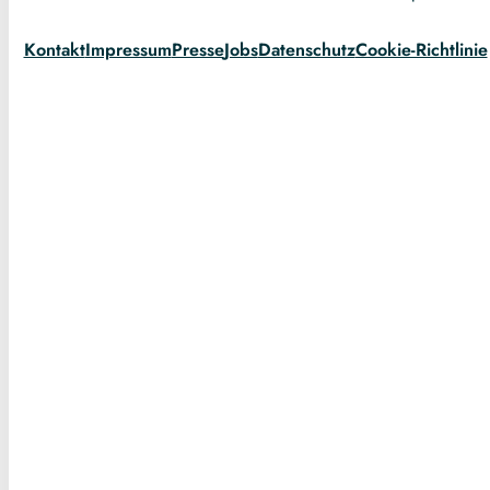
Kontakt
Impressum
Presse
Jobs
Datenschutz
Cookie-Richtlinie