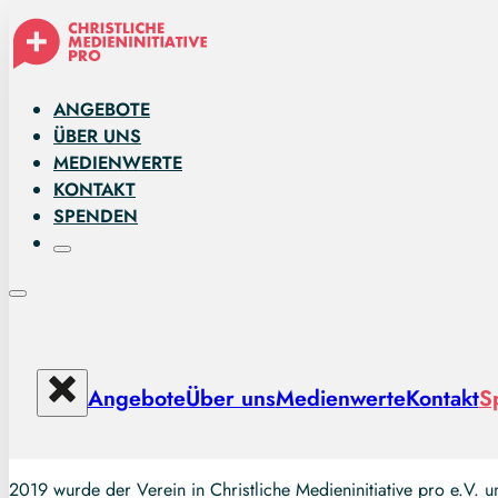
ANGEBOTE
ÜBER UNS
MEDIENWERTE
KONTAKT
SPENDEN
Angebote
Über uns
Medienwerte
Kontakt
S
2019 wurde der Verein in Christliche Medieninitiative pro e.V. 