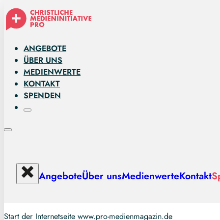
ANGEBOTE
ÜBER UNS
MEDIENWERTE
KONTAKT
SPENDEN
Angebote
Über uns
Medienwerte
Kontakt
S
Start der Internetseite www.pro-medienmagazin.de