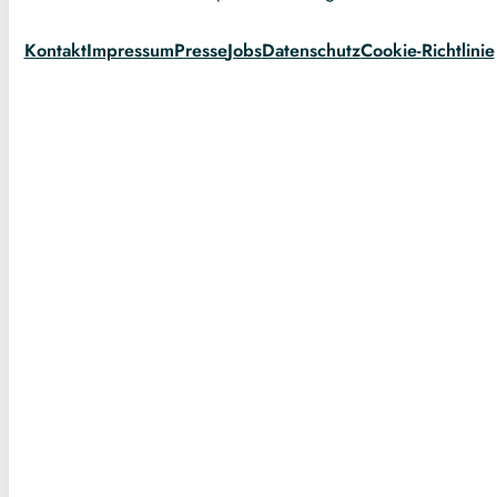
Kontakt
Impressum
Presse
Jobs
Datenschutz
Cookie-Richtlinie